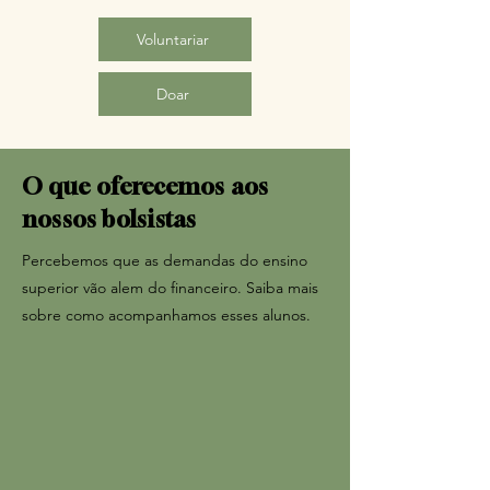
Voluntariar
Doar
O que oferecemos aos
nossos bolsistas
Percebemos que as demandas do ensino
superior vão alem do financeiro. Saiba mais
sobre como acompanhamos esses alunos.