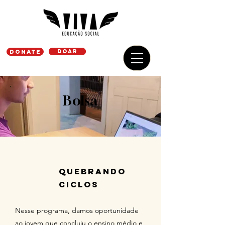
DONATE
Doar
Bolsa
QUEBRANDO
CICLOS
Nesse programa, damos oportunidade
ao jovem que concluiu o ensino médio e