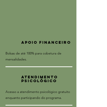
apoio financeiro
Bolsas de até 100% para cobetura de
mensalidades.
atendimento
psicológico
Acesso a atendimento psicológico gratuito
enquanto participando do programa.