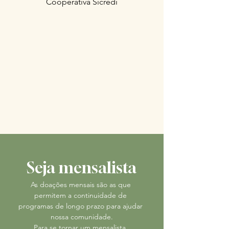
Cooperativa Sicredi
Seja mensalista
As doações mensais são as que 
permitem a continuidade de 
programas de longo prazo para ajudar 
nossa comunidade.​​​​​
Para se tornar um mensalista, 