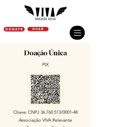
DONATE
Doar
Doação Única
PIX
Chave: CNPJ
36.760.513
/0001-48
Associação VIVA Relevante