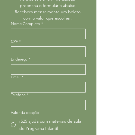
preencha o formulário abaixo.
Receberá mensalmente um boleto 
com o valor que escolher. 
Nome Completo
*
CPF
*
Endereço
*
Email
*
Telefone
*
Valor da doação
r$25 ajuda com materiais de aula
do Programa Infantil