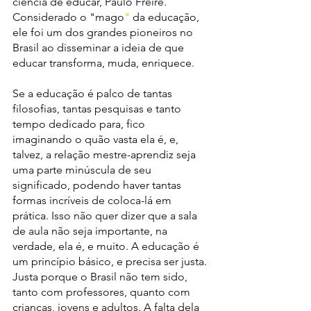
ciência de educar, Paulo Freire. 
Considerado o "mago
" 
da educação, 
ele foi um dos grandes pioneiros no 
Brasil ao disseminar a ideia de que 
educar transforma, muda, enriquece. 
Se a educação é palco de tantas 
filosofias, tantas pesquisas e tanto 
tempo dedicado para, fico 
imaginando o quão vasta ela é, e, 
talvez, a relação mestre-aprendiz seja 
uma parte minúscula de seu 
significado, podendo haver tantas 
formas incríveis de coloca-lá em 
prática. Isso não quer dizer que a sala 
de aula não seja importante, na 
verdade, ela é, e muito. A educação é 
um princípio básico, e precisa ser justa. 
Justa porque o Brasil não tem sido, 
tanto com professores, quanto com 
crianças, jovens e adultos. A falta dela 