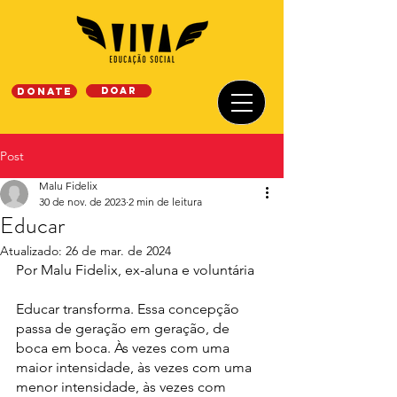
DONATE
Doar
Post
Malu Fidelix
30 de nov. de 2023
2 min de leitura
Educar
Atualizado:
26 de mar. de 2024
Por Malu Fidelix, ex-aluna e voluntária
Educar transforma. Essa concepção 
passa de geração em geração, de 
boca em boca. Às vezes com uma 
maior intensidade, às vezes com uma 
menor intensidade, às vezes com 