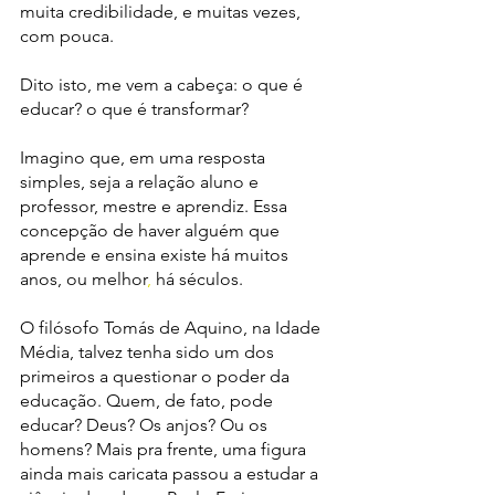
muita credibilidade, e muitas vezes, 
com pouca.
Dito isto, me vem a cabeça: o que é 
educar? o que é transformar?
Imagino que, em uma resposta 
simples, seja a relação aluno e 
professor, mestre e aprendiz. Essa 
concepção de haver alguém que 
aprende e ensina existe há muitos 
anos, ou melhor
, 
há séculos.
O filósofo Tomás de Aquino, na Idade 
Média, talvez tenha sido um dos 
primeiros a questionar o poder da 
educação. Quem, de fato, pode 
educar? Deus? Os anjos? Ou os 
homens? Mais pra frente, uma figura 
ainda mais caricata passou a estudar a 