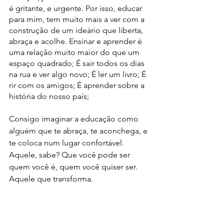
é gritante, e urgente. Por isso, educar
, 
para mim, tem muito mais a ver com a 
construção de um ideário que liberta, 
abraça e acolhe. Ensinar e aprender é 
uma relação muito maior do que um 
espaço quadrado
; 
É sair todos os dias 
na rua e ver algo novo; É ler um livro; É 
rir com os amigos; É aprender sobre a 
história do nosso país; 
Consigo imaginar a educação como 
alguém que te abraça, te aconchega, e 
te coloca num lugar confortável. 
Aquele, sabe? Que você pode ser 
quem você é, quem você quiser ser. 
Aquele que transforma. 